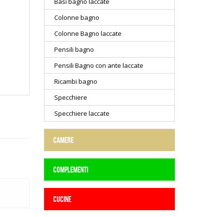
Basi bagno laccate
Colonne bagno
Colonne Bagno laccate
Pensili bagno
Pensili Bagno con ante laccate
Ricambi bagno
Specchiere
Specchiere laccate
CAMERE
COMPLEMENTI
CUCINE