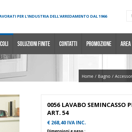
LAVORATI PER L'INDUSTRIA DELL'ARREDAMENTO DAL 1966
COLI
SOLUZIONI FINITE
CONTATTI
PROMOZIONE
AREA
Home
/
Bagno
/
Accessor
0056 LAVABO SEMINCASSO P
ART. 54
€ 268,40 IVA INC.
Dimensioni e peso :