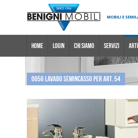
MOBILI E SEMI
HOME
LOGIN
CHI SIAMO
SERVIZI
ARTI
0056 LAVABO SEMINCASSO PER ART. 54