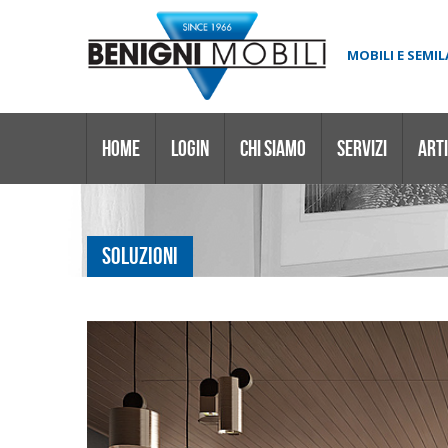
MOBILI E SEMI
HOME
LOGIN
CHI SIAMO
SERVIZI
ARTI
SOLUZIONI