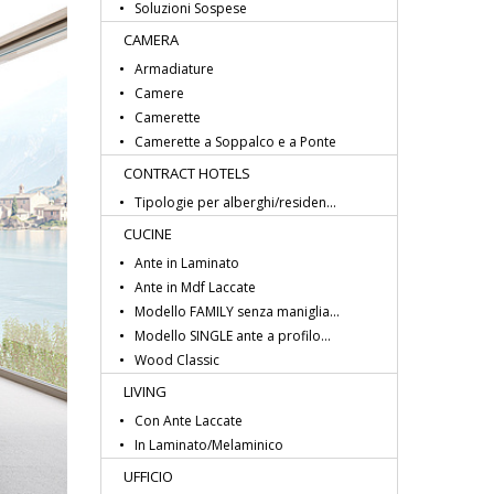
Soluzioni Sospese
CAMERA
Armadiature
Camere
Camerette
Camerette a Soppalco e a Ponte
CONTRACT HOTELS
Tipologie per alberghi/residen...
CUCINE
Ante in Laminato
Ante in Mdf Laccate
Modello FAMILY senza maniglia...
Modello SINGLE ante a profilo...
Wood Classic
LIVING
Con Ante Laccate
In Laminato/Melaminico
UFFICIO