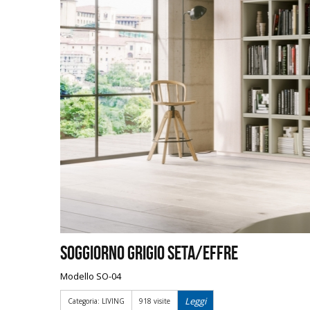
Soggiorno Grigio Seta/Effre
Modello SO-04
Leggi
Categoria: LIVING
918 visite