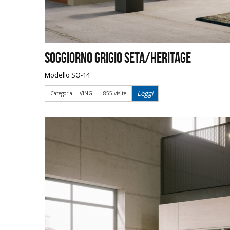
Soggiorno Grigio Seta/Heritage
Modello SO-14
Leggi
Categoria: LIVING
855 visite