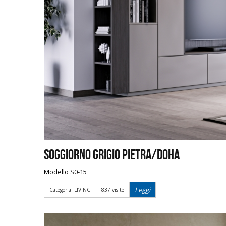
Soggiorno Grigio Pietra/Doha
Modello S0-15
Leggi
Categoria: LIVING
837 visite