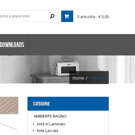
0 articoli/o - € 0,00
 DOWNLOADS
Home
/
Soluzioni
CATEGORIE
AMBIENTE BAGNO
Ante in Laminato
Ante Laccate