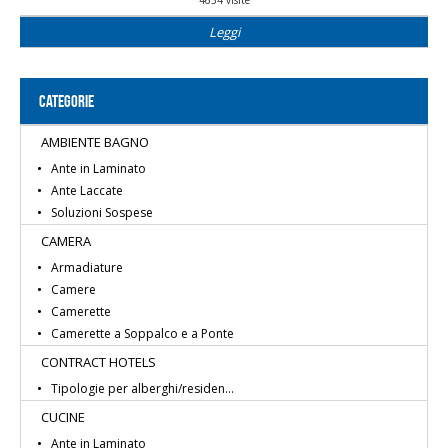
4634 visite
Leggi
CATEGORIE
AMBIENTE BAGNO
Ante in Laminato
Ante Laccate
Soluzioni Sospese
CAMERA
Armadiature
Camere
Camerette
Camerette a Soppalco e a Ponte
CONTRACT HOTELS
Tipologie per alberghi/residen...
CUCINE
Ante in Laminato