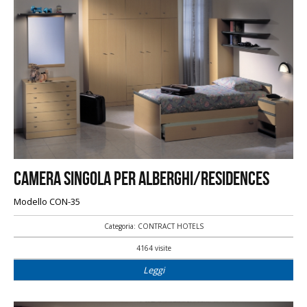
Camera singola per alberghi/residences
Modello CON-35
Categoria: CONTRACT HOTELS
4164 visite
Leggi