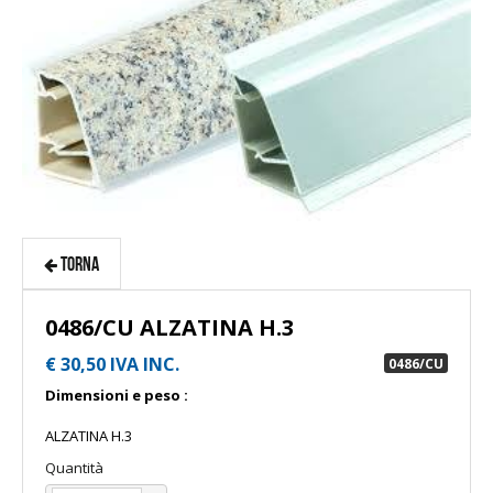
TORNA
0486/CU ALZATINA H.3
€ 30,50 IVA INC.
0486/CU
Dimensioni e peso :
ALZATINA H.3
Quantità