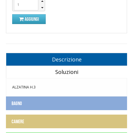
AGGIUNGI
Descrizione
Soluzioni
ALZATINA H.3
BAGNO
CAMERE