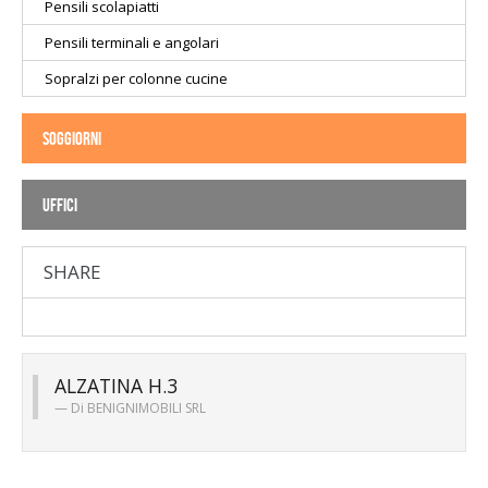
Pensili scolapiatti
Pensili terminali e angolari
Sopralzi per colonne cucine
SOGGIORNI
UFFICI
SHARE
ALZATINA H.3
Di
BENIGNIMOBILI SRL