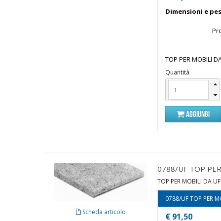
Dimensioni e pes
Pr
TOP PER MOBILI DA
Quantità
AGGIUNGI
0788/UF TOP PER 
TOP PER MOBILI DA UFF
0788/UF TOP PER MO
Scheda articolo
€ 91,50