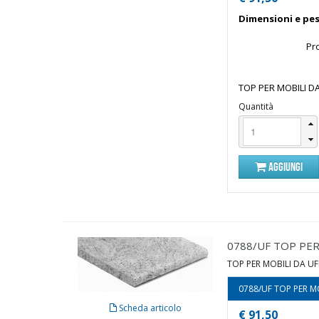
Dimensioni e pes
Pr
TOP PER MOBILI DA
Quantità
AGGIUNGI
0788/UF TOP PER 
TOP PER MOBILI DA UFF
0788/UF TOP PER MO
Scheda articolo
€ 91,50