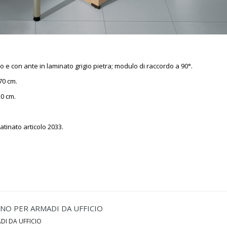
o e con ante in laminato grigio pietra; modulo di raccordo a 90°.
70 cm.
20 cm.
tinato articolo 2033.
NO PER ARMADI DA UFFICIO
DI DA UFFICIO