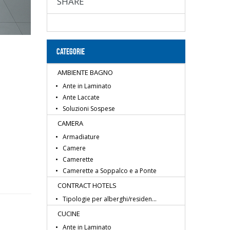
SHARE
CATEGORIE
AMBIENTE BAGNO
Ante in Laminato
Ante Laccate
Soluzioni Sospese
CAMERA
Armadiature
Camere
Camerette
Camerette a Soppalco e a Ponte
CONTRACT HOTELS
Tipologie per alberghi/residen...
CUCINE
Ante in Laminato