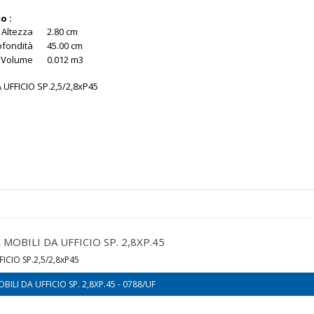
o :
Altezza
2.80 cm
ofondità
45.00 cm
Volume
0.012 m3
 UFFICIO SP.2,5/2,8xP45
MOBILI DA UFFICIO SP. 2,8XP.45
ICIO SP.2,5/2,8xP45
BILI DA UFFICIO SP. 2,8XP.45 - 0788/UF