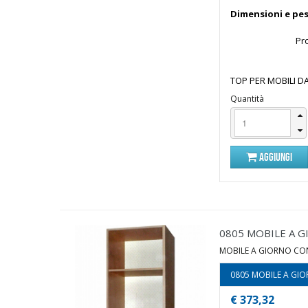
Dimensioni e pes
Pr
TOP PER MOBILI DA
Quantità
AGGIUNGI
0805 MOBILE A G
MOBILE A GIORNO CON
0805 MOBILE A GIOR
€ 373,32