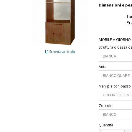
Dimensioni e pes
La
Pr
MOBILE A GIORNO 
Struttura o Cassa d
Scheda articolo
Anta
Maniglia con passo
Zoccolo
Quantità