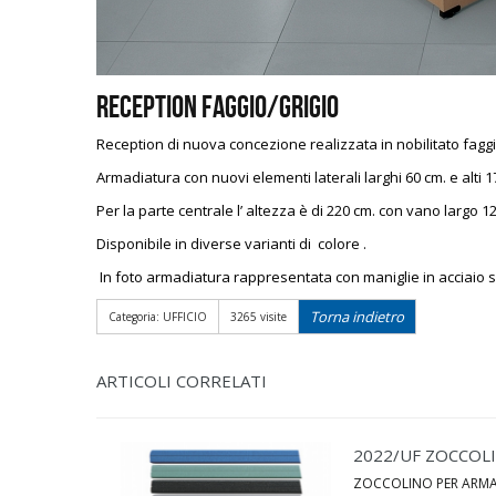
Reception faggio/grigio
Reception di nuova concezione realizzata in nobilitato faggi
Armadiatura con nuovi elementi laterali larghi 60 cm. e alti 1
Per la parte centrale l’ altezza è di 220 cm. con vano largo 1
Disponibile in diverse varianti di colore .
In foto armadiatura rappresentata con maniglie in acciaio sa
Torna indietro
Categoria: UFFICIO
3265 visite
ARTICOLI CORRELATI
2022/UF ZOCCOLI
ZOCCOLINO PER ARMA