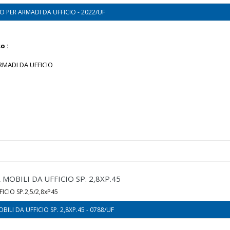
 PER ARMADI DA UFFICIO - 2022/UF
o :
MADI DA UFFICIO
MOBILI DA UFFICIO SP. 2,8XP.45
ICIO SP.2,5/2,8xP45
BILI DA UFFICIO SP. 2,8XP.45 - 0788/UF