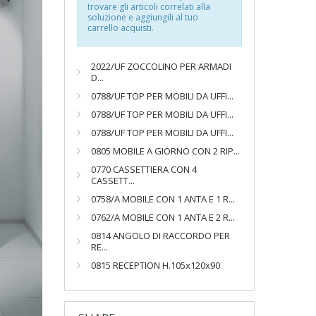
trovare gli articoli correlati alla
soluzione e aggiungili al tuo
carrello acquisti.
2022/UF ZOCCOLINO PER ARMADI
D...
0788/UF TOP PER MOBILI DA UFFI...
0788/UF TOP PER MOBILI DA UFFI...
0788/UF TOP PER MOBILI DA UFFI...
0805 MOBILE A GIORNO CON 2 RIP...
0770 CASSETTIERA CON 4
CASSETT...
0758/A MOBILE CON 1 ANTA E 1 R...
0762/A MOBILE CON 1 ANTA E 2 R...
0814 ANGOLO DI RACCORDO PER
RE...
0815 RECEPTION H.105x120x90