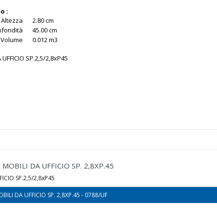
o :
Altezza
2.80 cm
ofondità
45.00 cm
Volume
0.012 m3
 UFFICIO SP.2,5/2,8xP45
MOBILI DA UFFICIO SP. 2,8XP.45
ICIO SP.2,5/2,8xP45
BILI DA UFFICIO SP. 2,8XP.45 - 0788/UF