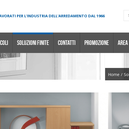
LAVORATI PER L'INDUSTRIA DELL'ARREDAMENTO DAL 1966
COLI
SOLUZIONI FINITE
CONTATTI
PROMOZIONE
AREA
Home
/
So