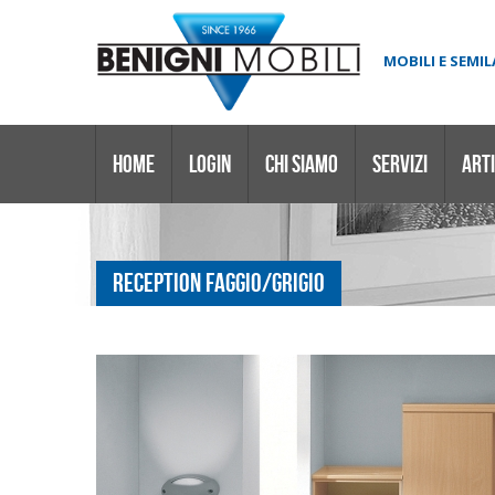
MOBILI E SEMI
HOME
LOGIN
CHI SIAMO
SERVIZI
ARTI
RECEPTION FAGGIO/GRIGIO