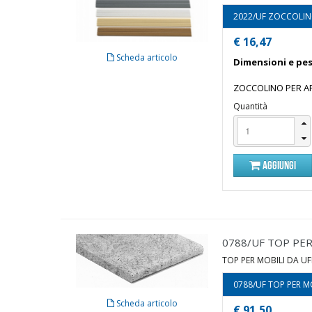
2022/UF ZOCCOLINO
€ 16,47
Scheda articolo
Dimensioni e pes
ZOCCOLINO PER AR
Quantità
AGGIUNGI
0788/UF TOP PER 
TOP PER MOBILI DA UFF
0788/UF TOP PER MO
Scheda articolo
€ 91,50