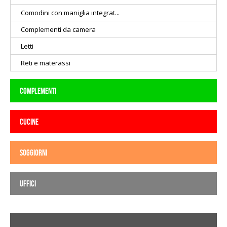
Comodini con maniglia integrat...
Complementi da camera
Letti
Reti e materassi
COMPLEMENTI
CUCINE
SOGGIORNI
UFFICI