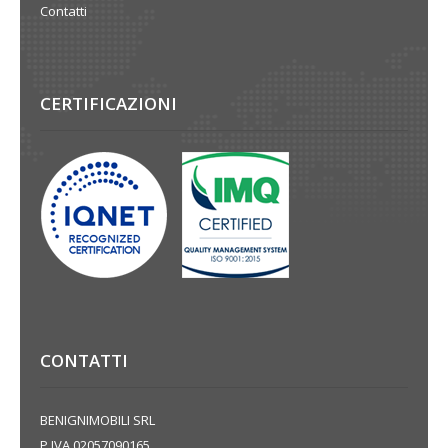
Contatti
CERTIFICAZIONI
CONTATTI
BENIGNIMOBILI SRL
P.IVA 02057090165