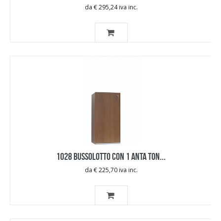
da € 295,24 iva inc.
1028 BUSSOLOTTO CON 1 ANTA TON...
da € 225,70 iva inc.