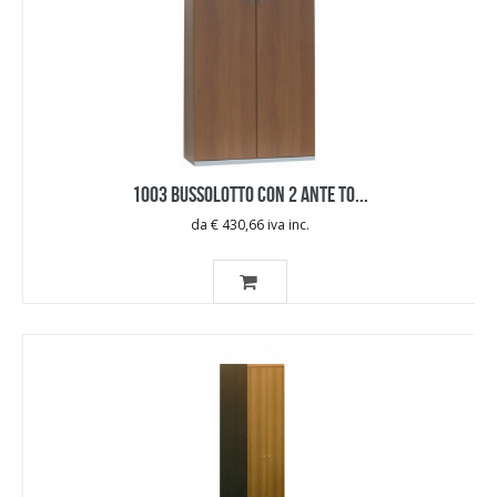
1003 BUSSOLOTTO CON 2 ANTE TO...
da € 430,66 iva inc.