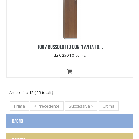
1007 BUSSOLOTTO CON 1 ANTA TO...
da € 250,10 iva inc.
Articoli 1 a 12 ( 55 totali )
Prima
< Precedente
Successiva >
Ultima
BAGNO