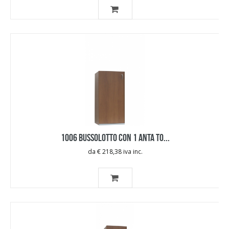
1006 BUSSOLOTTO CON 1 ANTA TO...
da € 218,38 iva inc.