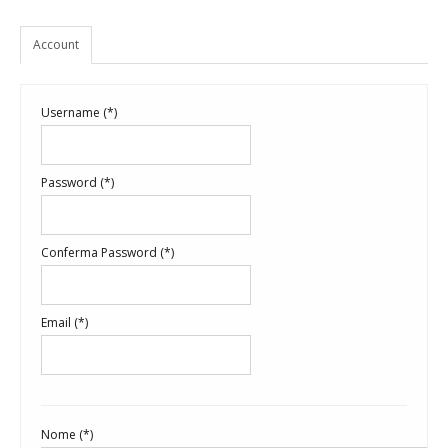
Account
Username (*)
Password (*)
Conferma Password (*)
Email (*)
Nome (*)