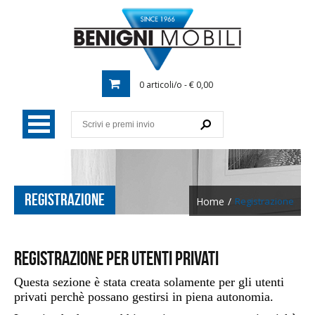
0 articoli/o - € 0,00
REGISTRAZIONE
Home
/
Registrazione
Registrazione per
utenti privati
Questa sezione è stata creata solamente per gli utenti
privati perchè possano gestirsi in piena autonomia.